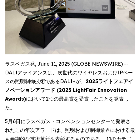
ラスベガス発, June 11, 2025 (GLOBE NEWSWIRE) --
DALIアライアンスは、次世代のワイヤレスおよびIPベー
スの照明制御技術であるDALI+が、
2025ライトフェアイ
ノベーションアワード (2025 LightFair Innovation
Awards)
において2つの最高賞を受賞したことを発表し
た。
5月6日にラスベガス・コンベンションセンターで発表さ
れたこの年次アワードは、照明および制御業界における最
も画期的な技術革新を表彰するものである。 11のカテゴ