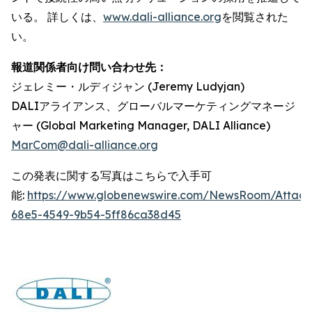
いる。 詳しくは、
www.dali-alliance.org
を閲覧された
い。
報道関係者向け問い合わせ先：
ジェレミー・ルディジャン (Jeremy Ludyjan)
DALIアライアンス、グローバルマーケティングマネージ
ャー (Global Marketing Manager, DALI Alliance)
MarCom@dali-alliance.org
この発表に関する写真はこちらで入手可
能:
https://www.globenewswire.com/NewsRoom/Attac
68e5-4549-9b54-5ff86ca38d45