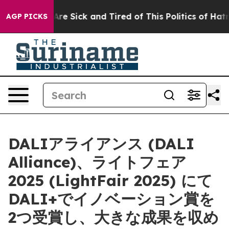
eople Are Sick and Tired of This Politics of Hatred”
Th
AGP PICKS
DALIアライアンス (DALI
Alliance)、ライトフェア
2025 (LightFair 2025) にて
DALI+でイノベーション賞を
2つ受賞し、大きな成果を収め