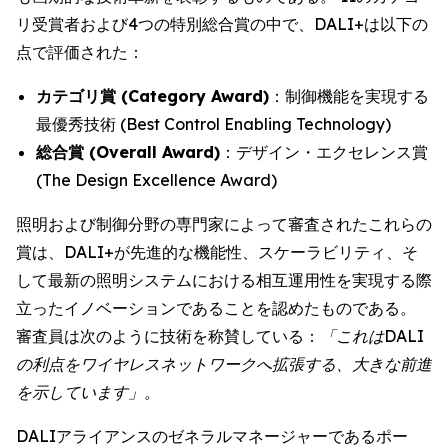
リ受賞者および4つの特別総合賞の中で、DALI+は以下の
点で評価された：
カテゴリ賞 (Category Award)
：制御機能を実現する
最優秀技術 (Best Control Enabling Technology)
総合賞 (Overall Award)
：デザイン・エクセレンス賞
(The Design Excellence Award)
照明および制御分野の専門家によって審査されたこれらの
賞は、DALI+が先進的な機能性、スケーラビリティ、そ
して最新の照明システムにおける相互運用性を実現する際
立ったイノベーションであることを認めたものである。
審査員は次のように技術を称賛している：
「これはDALI
の利点をワイヤレスネットワークへ拡張する、大きな前進
を示しています」。
DALIアライアンスのゼネラルマネージャーであるポー