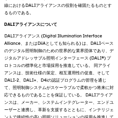
線におけるDALIアライアンスの役割を確固たるものとす
るものである。
DALIアライアンスについて
DALIアライアンス (Digital Illumination Interface
Alliance、またはDiiAとしても知られる) は、DALIベース
のデジタル照明制御のための世界的な業界団体であり、デ
ジタルアドレッサブル照明インターフェース (DALI®) プ
ロトコルの標準化と市場採用を推進している。 同アライ
アンスは、技術仕様の策定、相互運用性の促進、そして
DALI-2、DALI+、D4iの認証プログラムの管理を通じ
て、照明制御システムがスケーラブルで柔軟かつ将来に対
応できるものであることを保証している。 DALIアライア
ンスは、メーカー、システムインテグレーター、エンドユ
ーザーと連携し、革新を支援するとともに、インテリジェ
ントで接続性の高い照明ソリューションの採用を推進して