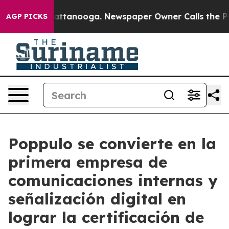
s in Chattanooga. Newspaper Owner Calls the People 
AGP PICKS
Poppulo se convierte en la
primera empresa de
comunicaciones internas y
señalización digital en
lograr la certificación de