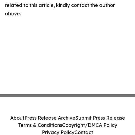
related to this article, kindly contact the author
above.
About
Press Release Archive
Submit Press Release
Terms & Conditions
Copyright/DMCA Policy
Privacy Policy
Contact