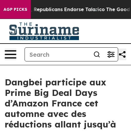
Rogers, Republicans Endorse Talarico
The Good News T
AGP PICKS
Dangbei participe aux
Prime Big Deal Days
d’Amazon France cet
automne avec des
réductions allant jusqu’à