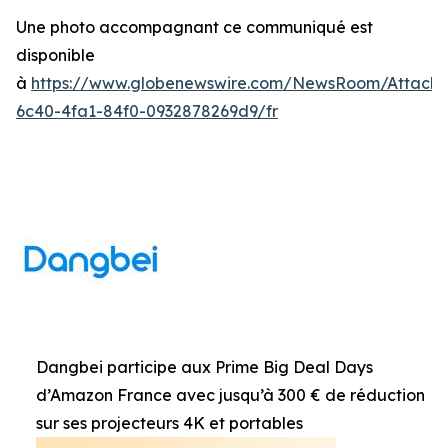
Une photo accompagnant ce communiqué est
disponible
à
https://www.globenewswire.com/NewsRoom/Attach
6c40-4fa1-84f0-0932878269d9/fr
Dangbei participe aux Prime Big Deal Days
d’Amazon France avec jusqu’à 300 € de réduction
sur ses projecteurs 4K et portables