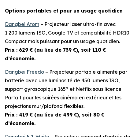
Options portables et pour un usage quotidien
Dangbei Atom
– Projecteur laser ultra-fin avec
1 200 lumens ISO, Google TV et compatibilité HDR10.
Compact mais puissant pour un usage quotidien.
Prix : 629 € (au lieu de 739 €), soit 110 €
d’économie.
Dangbei Freedo
– Projecteur portable alimenté par
batterie avec une luminosité de 450 lumens ISO,
support gyroscopique 165° et Netflix sous licence.
Parfait pour les soirées cinéma en extérieur et les
projections mur/plafond flexibles.
Prix : 419 € (au lieu de 499 €), soit 80 €
d’économie.
Dangbei N2-White
– Projecteur compact d’entrée de