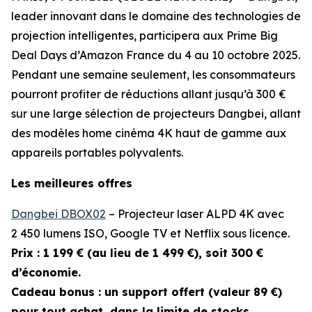
leader innovant dans le domaine des technologies de
projection intelligentes, participera aux Prime Big
Deal Days d’Amazon France du 4 au 10 octobre 2025.
Pendant une semaine seulement, les consommateurs
pourront profiter de réductions allant jusqu’à 300 €
sur une large sélection de projecteurs Dangbei, allant
des modèles home cinéma 4K haut de gamme aux
appareils portables polyvalents.
Les meilleures offres
Dangbei DBOX02
– Projecteur laser ALPD 4K avec
2 450 lumens ISO, Google TV et Netflix sous licence.
Prix : 1 199 € (au lieu de 1 499 €), soit 300 €
d’économie.
Cadeau bonus : un support offert (valeur 89 €)
pour tout achat, dans la limite de stocks