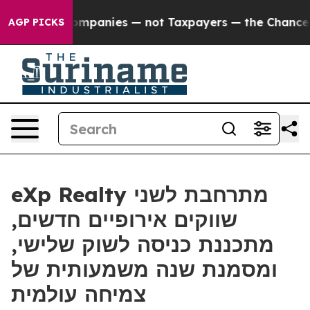
ed oil Companies — not Taxpayers — the Chance to Cas
AGP PICKS
eXp Realty מתרחבת לשני
שווקים אירופיים חדשים,
מתכננת כניסה לשוק שלישי,
ומסמנת שנה משמעותית של
צמיחה עולמית