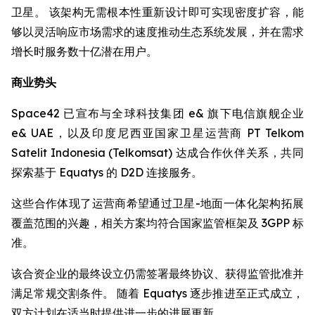
卫星。 该架构无需根本性重新设计即可实现密度扩容，能
够以灵活响应市场需求的速度推动生态系统发展，并在需求
增长时服务数十亿潜在用户。
商业势头
Space42 已宣布与全球科技集团 e& 旗下电信旗舰企业
e& UAE，以及印度尼西亚国家卫星运营商 PT Telkom
Satelit Indonesia (Telkomsat) 达成合作伙伴关系，共同
探索基于 Equatys 的 D2D 连接服务。
这些合作体现了运营商希望通过卫星-地面一体化架构拓展
覆盖范围的兴趣，相关方案均符合国家监管框架及 3GPP 标
准。
该合资企业的最终设立仍需签署最终协议、获得监管批准并
满足常规交割条件。 随着 Equatys 逐步推进至正式成立，
双方计划在适当时提供进一步的进展更新。