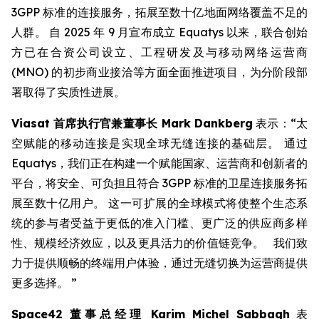
3GPP 标准的连接服务，拓展至数十亿地面网络覆盖不足的
人群。 自 2025 年 9 月宣布成立 Equatys 以来，联合创始
方已在合资公司设立、工程研发及与移动网络运营商
(MNO) 的初步商业接洽等方面全面推进项目，为分阶段部
署取得了实质性进展。
Viasat
首席执行官兼董事长
Mark Dankberg
表示：“太
空赋能的移动连接是实现全球无缝连接的基础层。 通过
Equatys，我们正在构建一个赋能国家、运营商和创新者的
平台，将安全、可负担且符合 3GPP 标准的卫星连接服务拓
展至数十亿用户。 这一可扩展的全球模式将使整个生态系
统的参与者受益于更低的准入门槛、更广泛的供应商多样
性、规模经济效应，以及更具活力的价值链竞争。 我们致
力于提供顺畅的终端用户体验，通过无缝切换为运营商提供
更多选择。 ”
Space42
董事总经理
Karim Michel Sabbagh
表