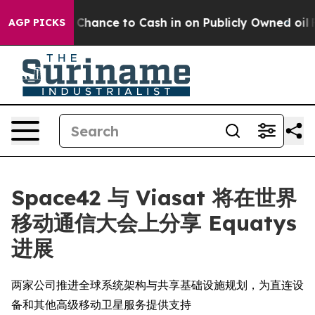
— the Chance to Cash in on Publicly Owned oil
Five Qu
AGP PICKS
Space42 与 Viasat 将在世界
移动通信大会上分享 Equatys
进展
两家公司推进全球系统架构与共享基础设施规划，为直连设
备和其他高级移动卫星服务提供支持