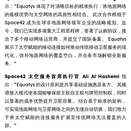
示：“Equatys 体现了对清晰目标的精准执行：将地面网络
的规模优势与太空网络的高效性相结合。 此次合作根植于
Space42 成为全球非地面网络领军企业的战略规划。迄
今，我们已实现多项重大工程里程碑，签署了认购协议，接
洽了多个移动网络运营商，并提交了国际备案。 Equatys
展示了太空赋能的移动连接如何推动传统移动卫星服务的现
代化，弥补地面网络的覆盖空白，并在各市场解锁全新服
务。”
Space42
太空服务首席执行官
Ali Al Hashemi
指
出：“Equatys 的设计原则是共享基础设施惠及各方。 其频
谱接入模式使各国能够保留主权自主权与牌照控制权，同时
以显著的成本优势提升卫星容量。 结合基于标准的架构，
可实现地面网络与卫星网络之间的无缝自动切换，我们致力
于将太空赋能的连接服务扩展至传统网络无法覆盖的人
群。”