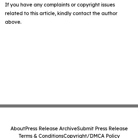
If you have any complaints or copyright issues
related to this article, kindly contact the author
above.
About
Press Release Archive
Submit Press Release
Terms & Conditions
Copyright/DMCA Policy