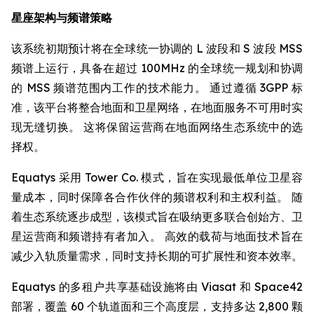
星座架构与频谱策略
该系统初期预计将在全球统一协调的 L 波段和 S 波段 MSS
频谱上运行，具备在超过 100MHz 的全球统一规划和协调
的 MSS 频谱范围内工作的技术能力。 通过遵循 3GPP 标
准，该平台将整合地面和卫星网络，在地面服务不可用时实
现无缝切换。 这将保留运营商在地面网络生态系统中的选
择权。
Equatys 采用 Tower Co. 模式，旨在实现最低单位卫星容
量成本，同时保障各合作伙伴的频谱权利和主权利益。 随
着生态系统逐步成型，该模式旨在吸纳更多联合创始方、卫
星运营商和频谱持有者加入。 高效的载荷与地面技术旨在
减少入轨质量需求，同时支持长期的可扩展性和资本效率。
Equatys 的多租户共享基础设施将由 Viasat 和 Space42
部署，覆盖 60 个轨道面和三个高度层，支持多达 2,800 颗