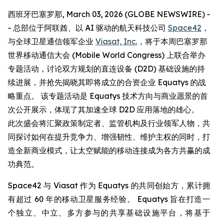
西班牙巴塞罗那, March 03, 2026 (GLOBE NEWSWIRE) -
- 总部位于阿联酋、以 AI 驱动的航天科技公司
Space42
，
与全球卫星通信领军企业
Viasat, Inc.
，将于本周巴塞罗那
世界移动通信大会 (Mobile World Congress) 上联合举办
专题活动，讨论双方规划的直连设备 (D2D) 基础设施的持
续进展，并抢先揭晓其即将成立的合资企业 Equatys 的战
略重点。 该专题活动是 Equatys 技术方向与商业愿景的首
次公开展示，体现了其加速全球 D2D 应用落地的雄心。
此次盛会将汇聚政策制定者、监管机构及行业领军人物，共
同探讨如何在提升竞争力、增强韧性、维护主权的同时，打
造全新商业模式，让太空赋能的移动连接成为各方共赢的成
功典范。
Space42 与 Viasat 作为 Equatys 的共同创始方，累计拥
有超过 60 年的移动卫星服务经验。 Equatys 旨在打造一
个独立、中立、多方参与的共享基础设施平台，将基于