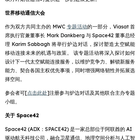
世界移动通信大会
作为双方共同主办的 MWC
专题活动
的一部分，Viasat 首
席执行官兼董事长 Mark Dankberg 与 Space42 董事总经
理 Karim Sabbagh 将举行炉边对话，探讨塑造太空赋能
移动连接未来的机遇与政策。 该专题活动将深入探讨如何
设计下一代太空赋能连接服务，以维护竞争力、解锁新服务
能力、契合各国主权优先事项，同时增强网络韧性并拓展选
择空间。
参会者可[
点击此处
]注册参与炉边对话及其他联合主办专题
小组。
关于
Space42
Space42 (ADX：SPACE42) 是一家总部位于阿联酋的 AI
驱动航天科技公司，融合卫星通信、地理空间分析与人工智