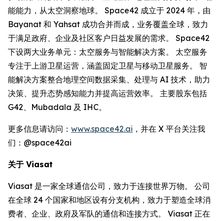
能能力，从太空洞察地球。 Space42 成立于 2024 年，由
Bayanat 和 Yahsat 成功合并而成，业务覆盖全球，致力
于满足政府、企业及社区客户日益发展的需求。 Space42
下设两大业务单元：太空服务与智能解决方案。 太空服务
专注于上游卫星运营，涵盖固定卫星与移动卫星服务。 智
能解决方案整合地理空间数据采集、处理与 AI 技术，助力
决策、提升态势感知能力并提高运营效率。 主要股东包括
G42、Mubadala 及 IHC。
更多信息请访问：
www.space42.ai
，并在 X 平台关注我
们：@space42ai
关于
Viasat
Viasat 是一家全球通信公司，致力于连接世界万物。 公司
在全球 24 个国家和地区设有分支机构，致力于塑造全球消
费者、企业、政府及军队的通信和连接方式。 Viasat 正在